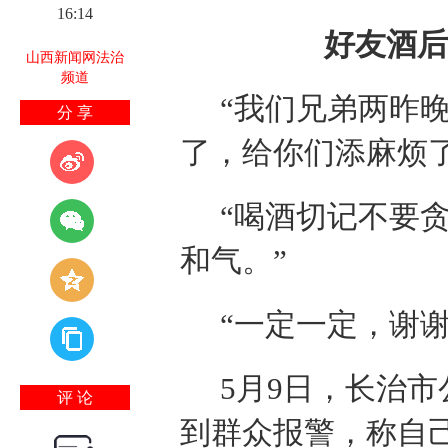
16:14
好友酒后
山西新闻网法治
频道
“我们兄弟两昨
分 享
了，给你们添麻烦
“喝酒切记不要
和气。”
“一定一定，谢
5月9日，长治
评 论
到群众报警，称自