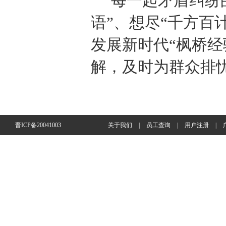
每一起矛盾纠纷
语”、
想尽“千方百
发展新时代“枫桥经
解，
及时为群众排
晋ICP备20041003
关于我们
|
员工查询
|
用户注册
|