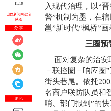
11:19
入现代治理，以“晋
山西新闻网法治
警”机制为墨，在辖
频道
邕”新时代“枫桥”画
分 享
三圈预
面对复杂的治安
－联控圈－响应圈
街头巷尾。依托200
名商户联防队员和
评 论
哨、部门报到”的快