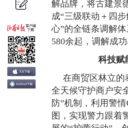
解品牌，将古建景
成“三级联动＋四步
心”的全链条调解
580余起，调解成功
科技赋
在商贸区林立的泰
全天候守护商户安
防”机制，利用警情
图，实现警力跟着