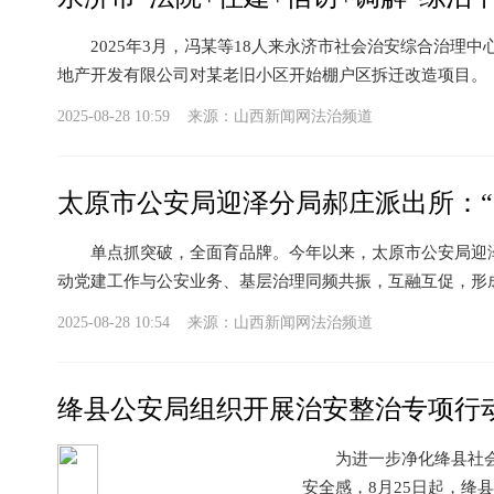
2025年3月，冯某等18人来永济市社会治安综合治理中
地产开发有限公司对某老旧小区开始棚户区拆迁改造项目。
2025-08-28 10:59 来源：
山西新闻网法治频道
太原市公安局迎泽分局郝庄派出所：“
单点抓突破，全面育品牌。今年以来，太原市公安局迎泽
动党建工作与公安业务、基层治理同频共振，互融互促，形
2025-08-28 10:54 来源：
山西新闻网法治频道
绛县公安局组织开展治安整治专项行
为进一步净化绛县社会治
安全感，8月25日起，绛