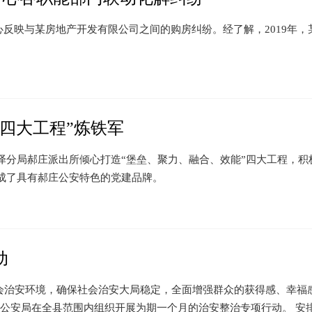
心反映与某房地产开发有限公司之间的购房纠纷。经了解，2019年，
四大工程”炼铁军
分局郝庄派出所倾心打造“堡垒、聚力、融合、效能”四大工程，积
成了具有郝庄公安特色的党建品牌。
动
安环境，确保社会治安大局稳定，全面增强群众的获得感、幸福
县公安局在全县范围内组织开展为期一个月的治安整治专项行动。 安