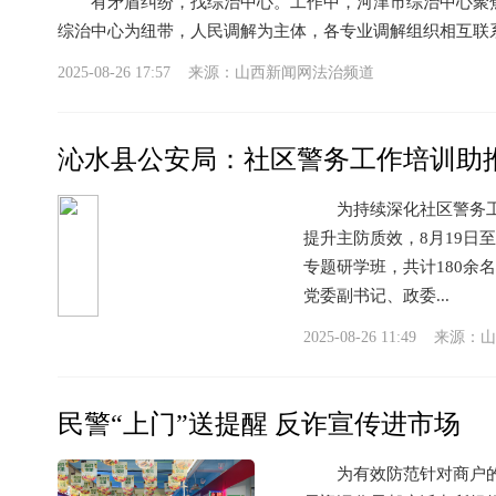
有矛盾纠纷，找综治中心。工作中，河津市综治中心聚焦
综治中心为纽带，人民调解为主体，各专业调解组织相互联
2025-08-26 17:57 来源：
山西新闻网法治频道
沁水县公安局：社区警务工作培训助
为持续深化社区警务工作
提升主防质效，8月19日
专题研学班，共计180余
党委副书记、政委...
2025-08-26 11:49 来源：
山
民警“上门”送提醒 反诈宣传进市场
为有效防范针对商户的电