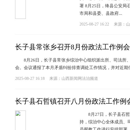
署 8月25日，绛县公安
市局和县委、县政府...
2025-08-27 16:22 来源：
山
长子县常张乡召开8月份政法工作例会
8月26日，长子县常张乡综治中心组织派出所、司法所、
会。会议通报了本月矛盾纠纷排查调处工作情况，并对近期
2025-08-27 16:18 来源：
山西新闻网法治频道
长子县石哲镇召开八月份政法工作例
8月27日，长子县石哲
持，综治中心全体成员、
员帮教工作进行安排部署