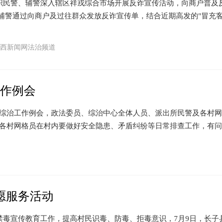
织民警、辅警深入辖区祥戎综合市场开展反诈宣传活动，向商户普及
、辅警通过向商户及过往群众发放反诈宣传单，结合近期高发的"冒充
西新闻网法治频道
工作例会
法综治工作例会，政法委员、综治中心全体人员、派出所民警及各村
，各村网格员在村内要做好安全隐患、矛盾纠纷等日常排查工作，有
愿服务活动
宣传教育工作，提高村民识毒、防毒、拒毒意识，7月9日，长子