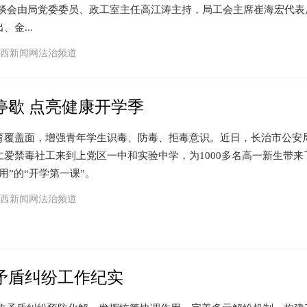
座谈会由局党委委员、政工室主任高江涛主持，局工会主席崔海宏代表
金...
西新闻网法治频道
停歇 点亮健康开学季
盖面，增强青年学生识毒、防毒、拒毒意识。近日，长治市公安
爱禁毒社工来到上党区一中和实验中学，为1000多名高一新生带来
用”的“开学第一课”。
西新闻网法治频道
矛盾纠纷工作纪实