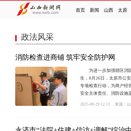
首页
新闻
山西
太原
政法风采
消防检查进商铺 筑牢安全防护网
为进一步加强辖区消防安
生，8月26日，太原市
专项检查行动，为商户经营
安全主体责任、消防设施是否
2025-08-29 12:13 来源：
山
永济市“法院+住建+信访+调解”综