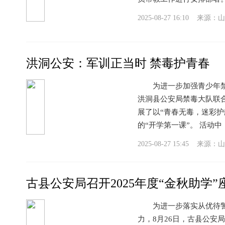
2025-08-27 16:10 来源：
山
洪洞公安：军训正当时 禁毒护青春
为进一步加强青少年禁毒
洪洞县公安局禁毒大队联
展了以“青春无毒，迷彩
的“开学第一课”。 活动中，
2025-08-27 15:45 来源：
山
古县公安局召开2025年度“金秋助学”
为进一步落实从优待警举
力，8月26日，古县公安